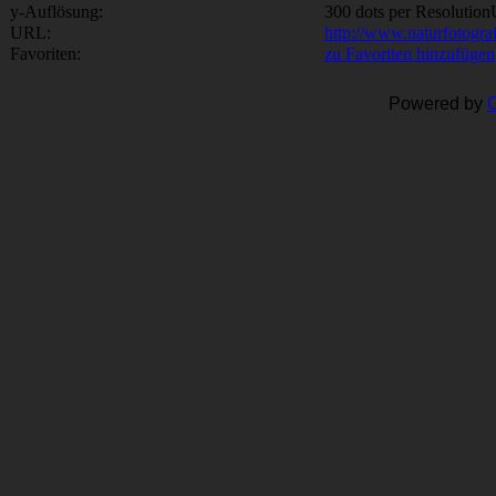
y-Auflösung:
300 dots per Resolution
URL:
http://www.naturfotogra
Favoriten:
zu Favoriten hinzufügen
Powered by
C